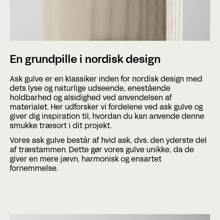
En grundpille i nordisk design
Ask gulve er en klassiker inden for nordisk design med
dets lyse og naturlige udseende, enestående
holdbarhed og alsidighed ved anvendelsen af
materialet. Her udforsker vi fordelene ved ask gulve og
giver dig inspiration til, hvordan du kan anvende denne
smukke træsort i dit projekt.
Vores ask gulve består af hvid ask, dvs. den yderste del
af træstammen. Dette gør vores gulve unikke, da de
giver en mere jævn, harmonisk og ensartet
fornemmelse.