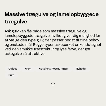
Massive trægulve og lamelopbyggede
trægulve
Ask gulv kan fås både som massive trægulve og
lamelopbyggede trægulve, hvilket giver dig mulighed for
at vælge den type gulv, der passer bedst til dine behov
og ønskede mål. Begge typer askeparket er kendetegnet
ved den smukke træstruktur og lyse farve, der gør
askegulve så attraktive.
Guides
Hjem
Hoteller & Restauranter
Nyheder
Rum