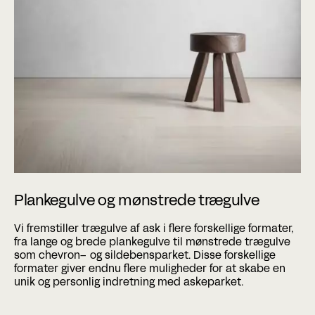
Plankegulve og mønstrede trægulve
Vi fremstiller trægulve af ask i flere forskellige formater,
fra lange og brede
plankegulve
til mønstrede trægulve
som
chevron
– og
sildebensparket
. Disse forskellige
formater giver endnu flere muligheder for at skabe en
unik og personlig indretning med askeparket.