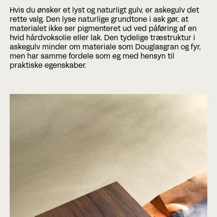
Hvis du ønsker et lyst og naturligt gulv, er askegulv det
rette valg. Den lyse naturlige grundtone i ask gør, at
materialet ikke ser pigmenteret ud ved påføring af en
hvid hårdvoksolie eller lak. Den tydelige træstruktur i
askegulv minder om materiale som Douglasgran og fyr,
men har samme fordele som eg med hensyn til
praktiske egenskaber.