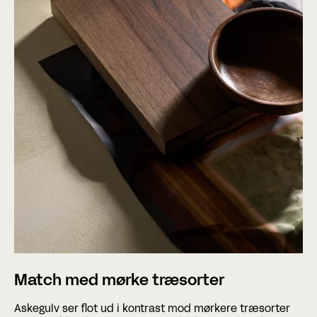
Match med mørke træsorter
Askegulv ser flot ud i kontrast mod mørkere træsorter