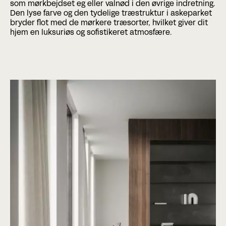
som mørkbejdset eg eller valnød i den øvrige indretning.
Den lyse farve og den tydelige træstruktur i askeparket
bryder flot med de mørkere træsorter, hvilket giver dit
hjem en luksuriøs og sofistikeret atmosfære.