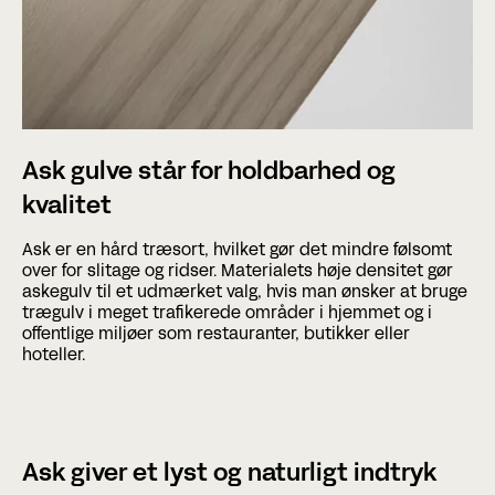
Ask gulve står for holdbarhed og
kvalitet
Ask er en hård træsort, hvilket gør det mindre følsomt
over for slitage og ridser. Materialets høje densitet gør
askegulv til et udmærket valg, hvis man ønsker at bruge
trægulv i meget trafikerede områder i hjemmet og i
offentlige miljøer som restauranter, butikker eller
hoteller.
Ask giver et lyst og naturligt indtryk