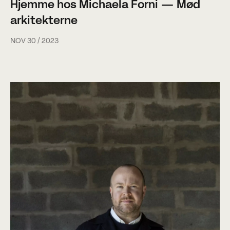
Hjemme hos Michaela Forni — Mød
arkitekterne
NOV 30 / 2023