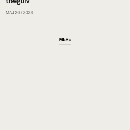
trægulv
MAJ 26 / 2023
MERE