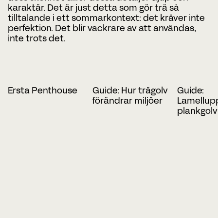
karaktär. Det är just detta som gör trä så
tilltalande i ett sommarkontext: det kräver inte
perfektion. Det blir vackrare av att användas,
inte trots det.
Ersta Penthouse
Guide: Hur trägolv
Guide:
förändrar miljöer
Lamellup
plankgolv