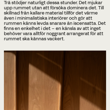
Trä stödjer naturligt dessa stunder. Det mjukar
upp rummet utan att försöka dominera det. Till
skillnad från kallare material tillför det värme
även i minimalistiska interiörer och gör att
rummen känns levda snarare än iscensatta. Det
finns en enkelhet i det – en känsla av att inget
behöver vara alltför noggrant arrangerat för att
rummet ska kännas vackert.