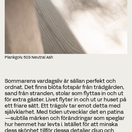
Plankgolv, 503 Neutral Ash
Sommarens vardagsliv är sällan perfekt och
ordnat. Det finns blöta fotspår från trädgården,
sand från stranden, stolar som flyttas in och ut
för extra gäster. Livet flyter in och ut ur huset på
ett friare sätt. Ett trägolv tar emot detta med
självklarhet. Med tiden utvecklar det en patina
—subtila märken och förändringar som speglar
hur hemmet har levts i. Istället för att minska
dess skönhet tillför dessa detaljer djup och