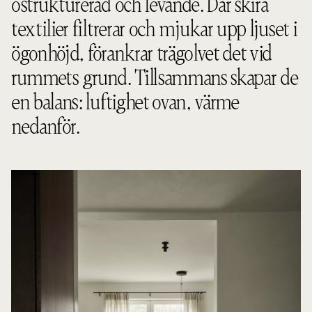
ostrukturerad och levande. Där skira
textilier filtrerar och mjukar upp ljuset i
ögonhöjd, förankrar trägolvet det vid
rummets grund. Tillsammans skapar de
en balans: luftighet ovan, värme
nedanför.