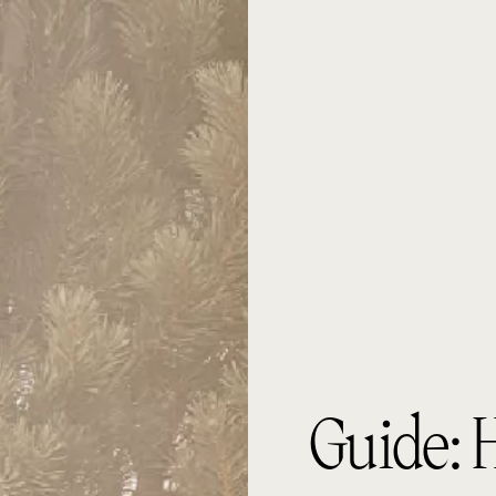
Guide: H