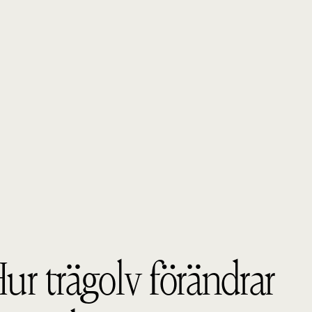
ur trägolv förändrar