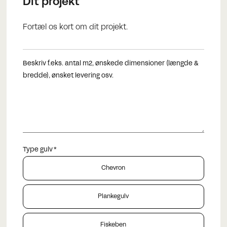
Dit projekt
Fortæl os kort om dit projekt.
Beskriv f.eks. antal m2, ønskede dimensioner (længde &
bredde), ønsket levering osv.
Type gulv
Chevron
Plankegulv
Fiskeben