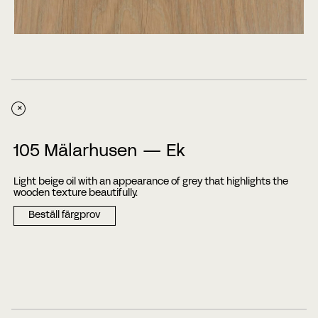
+
105 Mälarhusen — Ek
Light beige oil with an appearance of grey that highlights the
wooden texture beautifully.
Beställ färgprov