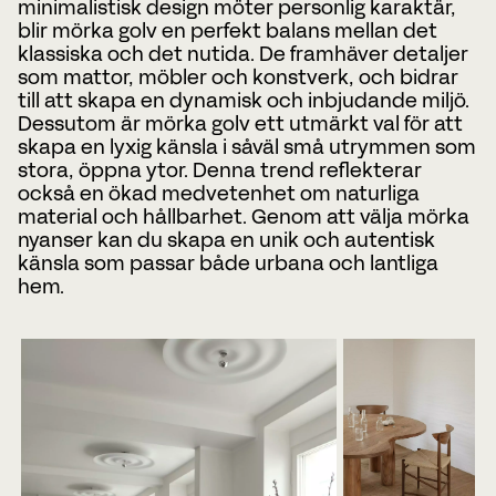
minimalistisk design möter personlig karaktär,
blir mörka golv en perfekt balans mellan det
klassiska och det nutida. De framhäver detaljer
som mattor, möbler och konstverk, och bidrar
till att skapa en dynamisk och inbjudande miljö.
Dessutom är mörka golv ett utmärkt val för att
skapa en lyxig känsla i såväl små utrymmen som
stora, öppna ytor. Denna trend reflekterar
också en ökad medvetenhet om naturliga
material och hållbarhet. Genom att välja mörka
nyanser kan du skapa en unik och autentisk
känsla som passar både urbana och lantliga
hem.