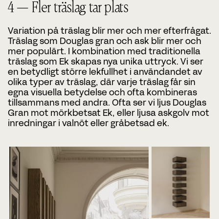
4 — Fler träslag tar plats
Variation på träslag blir mer och mer efterfrågat.
Träslag som Douglas gran och ask blir mer och
mer populärt. I kombination med traditionella
träslag som Ek skapas nya unika uttryck. Vi ser
en betydligt större lekfullhet i användandet av
olika typer av träslag, där varje träslag får sin
egna visuella betydelse och ofta kombineras
tillsammans med andra. Ofta ser vi ljus Douglas
Gran mot mörkbetsat Ek, eller ljusa askgolv mot
inredningar i valnöt eller gråbetsad ek.