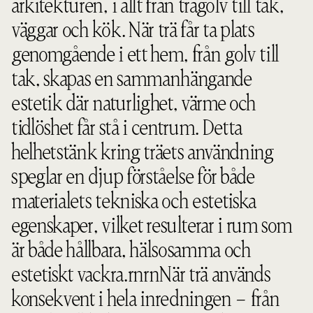
arkitekturen, i allt från trägolv till tak,
väggar och kök. När trä får ta plats
genomgående i ett hem, från golv till
tak, skapas en sammanhängande
estetik där naturlighet, värme och
tidlöshet får stå i centrum. Detta
helhetstänk kring träets användning
speglar en djup förståelse för både
materialets tekniska och estetiska
egenskaper, vilket resulterar i rum som
är både hållbara, hälsosamma och
estetiskt vackra.rnrnNär trä används
konsekvent i hela inredningen – från