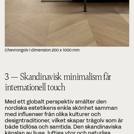
Chevrongolv i dimension 200 x 1000 mm
3 — Skandinavisk minimalism får
internationell touch
Med ett globalt perspektiv smälter den
nordiska estetikens enkla skönhet samman
med influenser från olika kulturer och
designtraditioner, vilket skapar trägolv som är
både tidlösa och samtida. Den skandinaviska
känslan av ljusa, luftiga ytor och naturliga