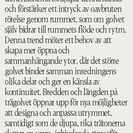
och förstärker ett intryck av oavbruten
rörelse genom rummet, som om golvet
själv bidrar till rummets flöde och rytm.
Denna trend möter ett behov av att
skapa mer öppna och
sammanhängande ytor, där det större
golvet binder samman inredningens
olika delar och ger en känsla av
kontinuitet. Bredden och längden på
trägolvet öppnar upp för nya möjligheter
att designa och anpassa utrymmet,
samtidigt som de djupa, rika trätonerna