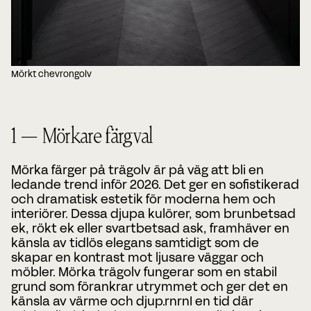
Mörkt chevrongolv
1 — Mörkare färgval
Mörka färger på trägolv är på väg att bli en
ledande trend inför 2026. Det ger en sofistikerad
och dramatisk estetik för moderna hem och
interiörer. Dessa djupa kulörer, som brunbetsad
ek, rökt ek eller svartbetsad ask, framhäver en
känsla av tidlös elegans samtidigt som de
skapar en kontrast mot ljusare väggar och
möbler. Mörka trägolv fungerar som en stabil
grund som förankrar utrymmet och ger det en
känsla av värme och djup.rnrnI en tid där