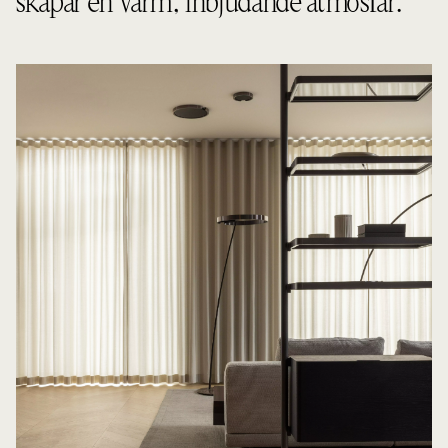
skapar en varm, inbjudande atmosfär.