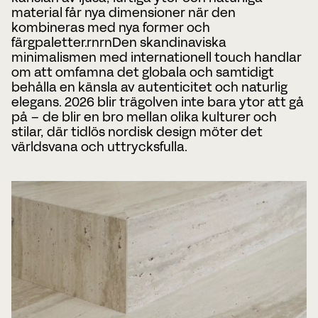
material får nya dimensioner när den
kombineras med nya former och
färgpaletter.rnrnDen skandinaviska
minimalismen med internationell touch handlar
om att omfamna det globala och samtidigt
behålla en känsla av autenticitet och naturlig
elegans. 2026 blir trägolven inte bara ytor att gå
på – de blir en bro mellan olika kulturer och
stilar, där tidlös nordisk design möter det
världsvana och uttrycksfulla.